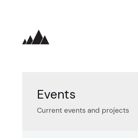
Ir
al
contenido
Events
Current events and projects