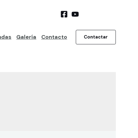
ndas
Galería
Contacto
Contactar