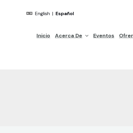
English
|
Español
Inicio
Acerca De
Eventos
Ofre