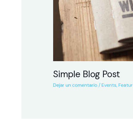
Simple Blog Post
Dejar un comentario
/
Events
,
Featu