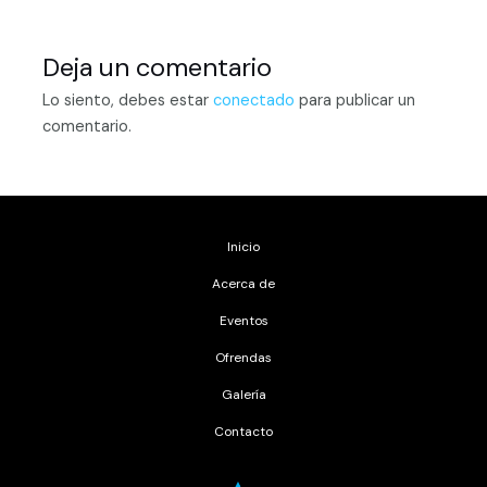
Deja un comentario
Lo siento, debes estar
conectado
para publicar un
comentario.
Inicio
Acerca de
Eventos
Ofrendas
Galería
Contacto