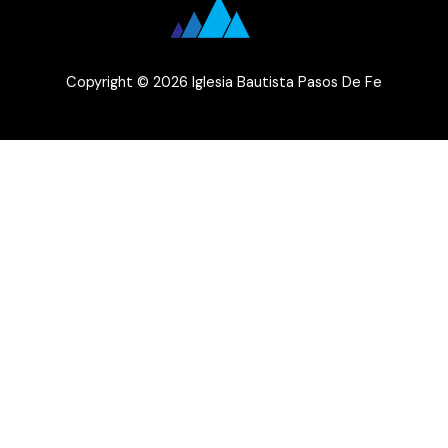
Copyright © 2026 Iglesia Bautista Pasos De Fe